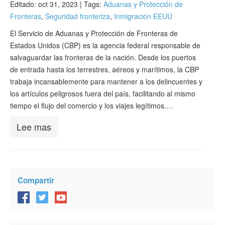
Editado: oct 31, 2023 |
Tags:
Aduanas y Protección de
Verificar ESTA
Fronteras
,
Seguridad fronteriza
,
Inmigración EEUU
ESTA Información
El Servicio de Aduanas y Protección de Fronteras de
Estados Unidos (CBP) es la agencia federal responsable de
Contacto
salvaguardar las fronteras de la nación. Desde los puertos
de entrada hasta los terrestres, aéreos y marítimos, la CBP
trabaja incansablemente para mantener a los delincuentes y
los artículos peligrosos fuera del país, facilitando al mismo
tiempo el flujo del comercio y los viajes legítimos.…
Lee mas
Compartir