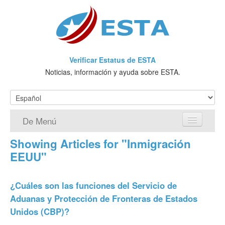
Verificar Estatus de ESTA
Noticias, información y ayuda sobre ESTA.
De Menú
Showing Articles for "Inmigración
Página de inicio
EEUU"
Solicitud ESTA
¿Cuáles son las funciones del Servicio de
¿Qué es ESTA?
Aduanas y Protección de Fronteras de Estados
VWP
Unidos (CBP)?