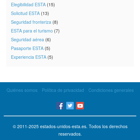
Elegibilidad ESTA
(15)
Solicitud ESTA
(13)
Seguridad fronteriza
(8)
ESTA para el turismo
(7)
Seguridad aérea
(6)
Pasaporte ESTA
(5)
Experiencia ESTA
(5)
Quiénes somos
Política de privacidad
Condiciones generales
© 2011-2025
estados-unidos-esta.es
. Todos los derechos
reservados.