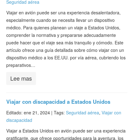
Seguridad aérea
Verificar ESTA
Viajar en avión puede ser una experiencia desalentadora,
ESTA Información
especialmente cuando se necesita llevar un dispositivo
médico. Para quienes planean un viaje a Estados Unidos,
Contacto
comprender la normativa y prepararse adecuadamente
puede hacer que el viaje sea más tranquilo y cómodo. Este
artículo ofrece una guía detallada sobre cómo viajar con un
dispositivo médico a los EE.UU. por vía aérea, cubriendo los
preparativos…
Lee mas
Viajar con discapacidad a Estados Unidos
Editado: ene 21, 2024 |
Tags:
Seguridad aérea
,
Viajar con
discapacidad
Viajar a Estados Unidos en avión puede ser una experiencia
gratificante, que ofrece oportunidades para la aventura, los