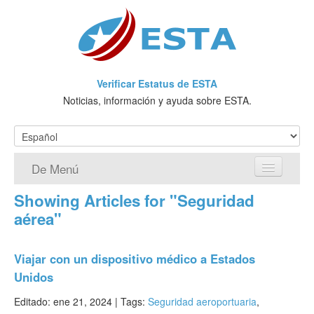
Verificar Estatus de ESTA
Noticias, información y ayuda sobre ESTA.
De Menú
Showing Articles for "Seguridad
Página de inicio
aérea"
Solicitud ESTA
Viajar con un dispositivo médico a Estados
¿Qué es ESTA?
Unidos
VWP
Editado: ene 21, 2024 |
Tags:
Seguridad aeroportuaria
,