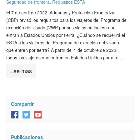
Seguridad de frontera
,
Requisitos ESTA
Verificar ESTA
El 7 de abril de 2022, Aduanas y Protección Fronteriza
ESTA Información
(CBP) revisó los requisitos para los viajeros del Programa de
exención del visado (VWP por sus siglas en inglés) que
Contacto
entran a Estados Unidos por tierra. ¿Cuándo se requerirá el
ESTA a los viajeros del Programa de exención del visado
que entren por tierra? A partir del 1 de octubre de 2022,
todos los viajeros que entren en Estados Unidos por aire,…
Lee mas
Compartir
Publicaciones