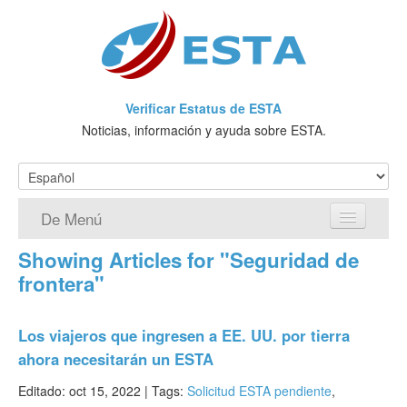
Verificar Estatus de ESTA
Noticias, información y ayuda sobre ESTA.
De Menú
Showing Articles for "Seguridad de
Página de inicio
frontera"
Solicitud ESTA
Los viajeros que ingresen a EE. UU. por tierra
¿Qué es ESTA?
ahora necesitarán un ESTA
VWP
Editado: oct 15, 2022 |
Tags:
Solicitud ESTA pendiente
,