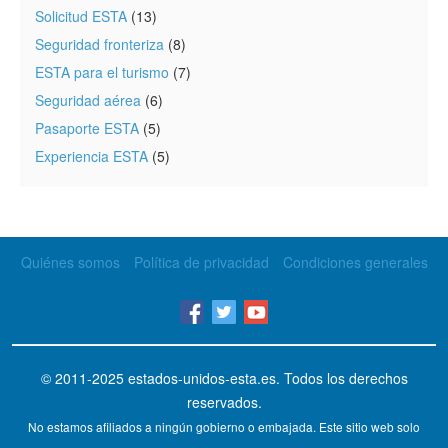
Solicitud ESTA
(13)
Seguridad fronteriza
(8)
ESTA para el turismo
(7)
Seguridad aérea
(6)
Pasaporte ESTA
(5)
Experiencia ESTA
(5)
Quiénes somos
Política de privacidad
Condiciones generales
© 2011-2025
estados-unidos-esta.es
. Todos los derechos
reservados.
No estamos afiliados a ningún gobierno o embajada. Este sitio web solo