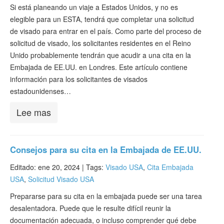
Verificar ESTA
Si está planeando un viaje a Estados Unidos, y no es
elegible para un ESTA, tendrá que completar una solicitud
ESTA Información
de visado para entrar en el país. Como parte del proceso de
solicitud de visado, los solicitantes residentes en el Reino
Contacto
Unido probablemente tendrán que acudir a una cita en la
Embajada de EE.UU. en Londres. Este artículo contiene
información para los solicitantes de visados
estadounidenses…
Lee mas
Consejos para su cita en la Embajada de EE.UU.
Editado: ene 20, 2024 |
Tags:
Visado USA
,
Cita Embajada
USA
,
Solicitud Visado USA
Prepararse para su cita en la embajada puede ser una tarea
desalentadora. Puede que le resulte difícil reunir la
documentación adecuada, o incluso comprender qué debe