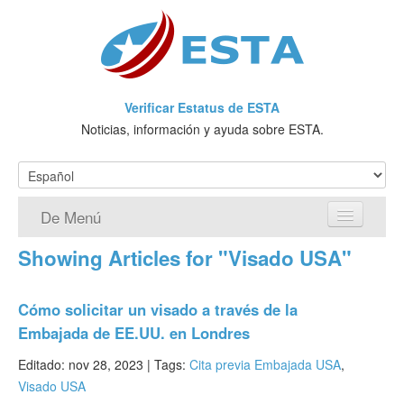
Verificar Estatus de ESTA
Noticias, información y ayuda sobre ESTA.
De Menú
Showing Articles for "Visado USA"
Página de inicio
Solicitud ESTA
Cómo solicitar un visado a través de la
Embajada de EE.UU. en Londres
¿Qué es ESTA?
Editado: nov 28, 2023 |
Tags:
Cita previa Embajada USA
,
VWP
Visado USA