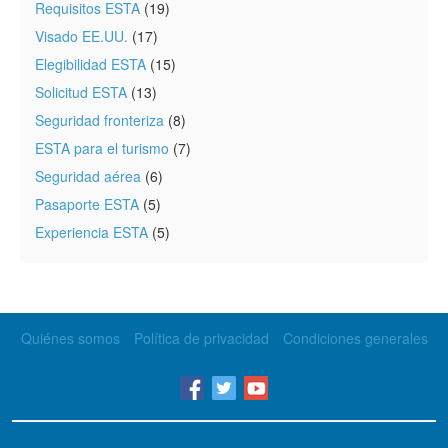
Requisitos ESTA
(19)
Visado EE.UU.
(17)
Elegibilidad ESTA
(15)
Solicitud ESTA
(13)
Seguridad fronteriza
(8)
ESTA para el turismo
(7)
Seguridad aérea
(6)
Pasaporte ESTA
(5)
Experiencia ESTA
(5)
Quiénes somos
Política de privacidad
Condiciones generales