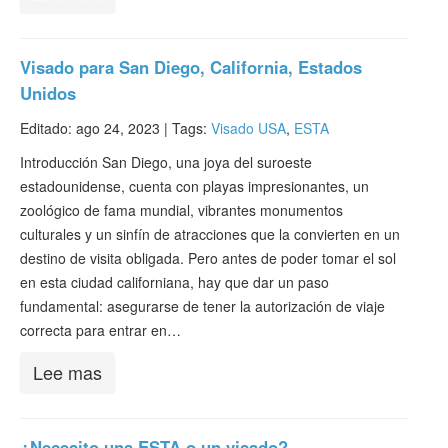
Visado para San Diego, California, Estados
Unidos
Editado: ago 24, 2023 |
Tags:
Visado USA
,
ESTA
Introducción San Diego, una joya del suroeste
estadounidense, cuenta con playas impresionantes, un
zoológico de fama mundial, vibrantes monumentos
culturales y un sinfín de atracciones que la convierten en un
destino de visita obligada. Pero antes de poder tomar el sol
en esta ciudad californiana, hay que dar un paso
fundamental: asegurarse de tener la autorización de viaje
correcta para entrar en…
Lee mas
¿Necesito una ESTA o un visado?