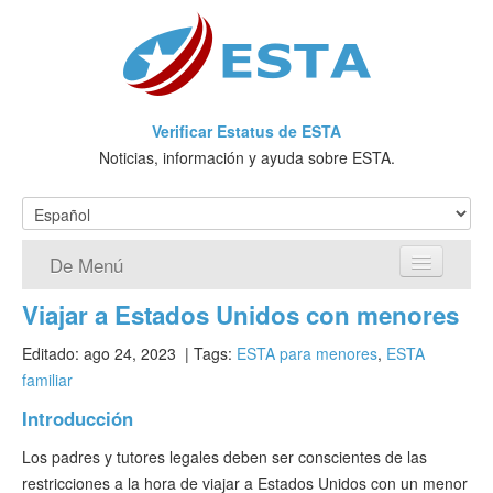
Verificar Estatus de ESTA
Noticias, información y ayuda sobre ESTA.
De Menú
Viajar a Estados Unidos con menores
Página de inicio
Editado: ago 24, 2023
| Tags:
ESTA para menores
,
ESTA
Solicitud ESTA
familiar
¿Qué es ESTA?
Introducción
Los padres y tutores legales deben ser conscientes de las
VWP
restricciones a la hora de viajar a Estados Unidos con un menor