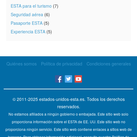
ESTA para el turismo
(7)
Seguridad aérea
(6)
Pasaporte ESTA
(5)
Experiencia ESTA
(5)
Quiénes somos
Política de privacidad
Condiciones generales
© 2011-2025
estados-unidos-esta.es
. Todos los derechos
reservados.
No estamos afiliados a ningún gobierno o embajada. Este sitio web solo
proporciona información sobre el ESTA de EE. UU. Este sitio web no
proporciona ningún servicio. Este sitio web contiene enlaces a sitios web de
terceros. Para obtener información adicional, consulte nuestra Política de