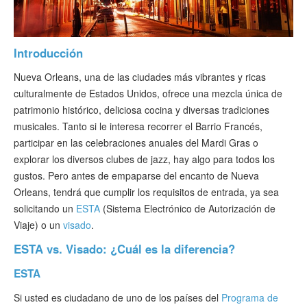
Verificar ESTA
ESTA Información
Introducción
Contacto
Nueva Orleans, una de las ciudades más vibrantes y ricas
culturalmente de Estados Unidos, ofrece una mezcla única de
patrimonio histórico, deliciosa cocina y diversas tradiciones
musicales. Tanto si le interesa recorrer el Barrio Francés,
participar en las celebraciones anuales del Mardi Gras o
explorar los diversos clubes de jazz, hay algo para todos los
gustos. Pero antes de empaparse del encanto de Nueva
Orleans, tendrá que cumplir los requisitos de entrada, ya sea
solicitando un
ESTA
(Sistema Electrónico de Autorización de
Viaje) o un
visado
.
ESTA vs. Visado: ¿Cuál es la diferencia?
ESTA
Si usted es ciudadano de uno de los países del
Programa de