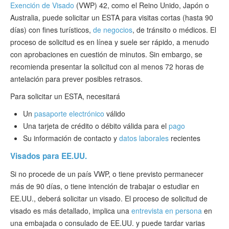
Exención de Visado
(VWP) 42, como el Reino Unido, Japón o
Australia, puede solicitar un ESTA para visitas cortas (hasta 90
días) con fines turísticos,
de negocios
, de tránsito o médicos. El
proceso de solicitud es en línea y suele ser rápido, a menudo
con aprobaciones en cuestión de minutos. Sin embargo, se
recomienda presentar la solicitud con al menos 72 horas de
antelación para prever posibles retrasos.
Para solicitar un ESTA, necesitará
Un
pasaporte electrónico
válido
Una tarjeta de crédito o débito válida para el
pago
Su información de contacto y
datos laborales
recientes
Visados para EE.UU.
Si no procede de un país VWP, o tiene previsto permanecer
más de 90 días, o tiene intención de trabajar o estudiar en
EE.UU., deberá solicitar un visado. El proceso de solicitud de
visado es más detallado, implica una
entrevista en persona
en
una embajada o consulado de EE.UU. y puede tardar varias