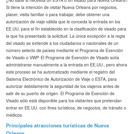
¿No sabe si necesita un ESTA o un visado para Nueva Orleans?
Si tiene la intención de visitar Nueva Orleans por negocios,
placer, visita familiar o para trabajar, debe obtener una
autorización de viaje válida que le conceda la entrada en los
EE.UU. para el fin establecido en la clasificación de visado para
la que ha presentado la solicitud. La única excepción a la regla
del visado se extiende a los ciudadanos o nacionales de un
número selecto de países mediante el Programa de Exención
de Visado o VWP. El Programa de Exención de Visado solía
administrarse manualmente a la entrada en EE.UU., pero ahora
este proceso se ha automatizado mediante el registro del
Sistema Electrónico de Autorización de Viaje o ESTA, para
autorizar debidamente la seguridad de los viajeros antes de
salir de su puerto de origen. El Programa de Exención de
Visado sólo está disponible para los visitantes que pretendan
entrar en EE.UU. con fines turísticos, de negocios, de tránsito o
médicos.
Principales atracciones turísticas de Nueva
Orleans