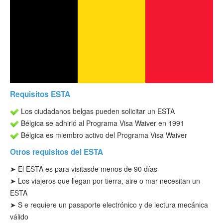
Verificar ESTA
ESTA Información
Contacto
Requisitos ESTA
Los ciudadanos belgas pueden solicitar un ESTA
Bélgica se adhirió al Programa Visa Waiver en 1991
Bélgica es miembro activo del Programa Visa Waiver
Otros requisitos del ESTA
➤ El ESTA es para visitas
de menos de 90 días
➤ Los viajeros que llegan por tierra, aire o mar necesitan un
ESTA
➤
S
e requiere un pasaporte electrónico y de lectura mecánica
válido