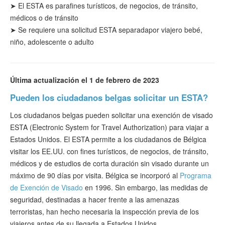
➤ El ESTA es para
fines
turísticos
, de negocios, de tránsito,
médicos o de tránsito
➤
Se requiere una solicitud ESTA separada
por viajero bebé,
niño, adolescente o adulto
Última actualización el 1 de febrero de 2023
Pueden los ciudadanos belgas solicitar un ESTA?
Los ciudadanos belgas pueden solicitar una exención de visado
ESTA (Electronic System for Travel Authorization) para viajar a
Estados Unidos. El ESTA permite a los ciudadanos de Bélgica
visitar los EE.UU. con fines turísticos, de negocios, de tránsito,
médicos y de estudios de corta duración sin visado durante un
máximo de 90 días por visita. Bélgica se incorporó al
Programa
de Exención de Visado
en 1996. Sin embargo, las medidas de
seguridad, destinadas a hacer frente a las amenazas
terroristas, han hecho necesaria la inspección previa de los
viajeros antes de su llegada a Estados Unidos.