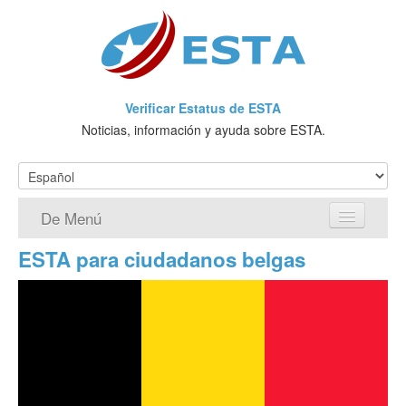
Verificar Estatus de ESTA
Noticias, información y ayuda sobre ESTA.
De Menú
ESTA para ciudadanos belgas
Página de inicio
Solicitud ESTA
¿Qué es ESTA?
VWP