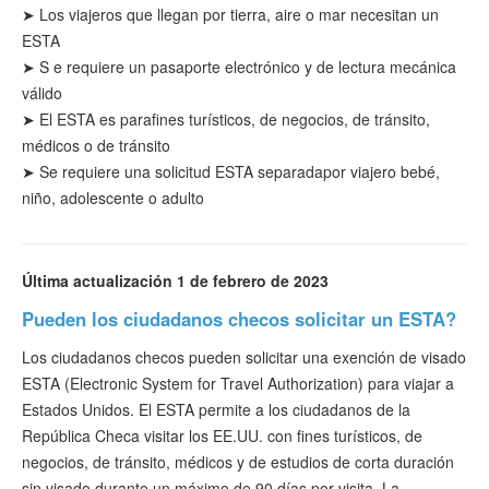
➤ Los viajeros que llegan por tierra, aire o mar necesitan un
ESTA
➤
S
e requiere un pasaporte electrónico y de lectura mecánica
válido
➤ El ESTA es para
fines
turísticos
, de negocios, de tránsito,
médicos o de tránsito
➤
Se requiere una solicitud ESTA separada
por viajero bebé,
niño, adolescente o adulto
Última actualización 1 de febrero de 2023
Pueden los ciudadanos checos solicitar un ESTA?
Los ciudadanos checos pueden solicitar una exención de visado
ESTA (Electronic System for Travel Authorization) para viajar a
Estados Unidos. El ESTA permite a los ciudadanos de la
República Checa visitar los EE.UU. con fines turísticos, de
negocios, de tránsito, médicos y de estudios de corta duración
sin visado durante un máximo de 90 días por visita. La