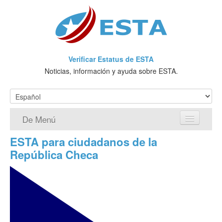
Verificar Estatus de ESTA
Noticias, información y ayuda sobre ESTA.
De Menú
ESTA para ciudadanos de la
Página de inicio
República Checa
Solicitud ESTA
¿Qué es ESTA?
VWP