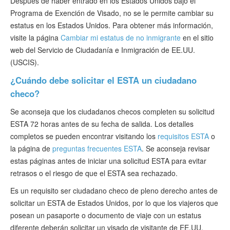
Después de haber entrado en los Estados Unidos bajo el
Programa de Exención de Visado, no se le permite cambiar su
estatus en los Estados Unidos. Para obtener más información,
visite la página
Cambiar mi estatus de no inmigrante
en el sitio
web del Servicio de Ciudadanía e Inmigración de EE.UU.
(USCIS).
¿Cuándo debe solicitar el ESTA un ciudadano
checo?
Se aconseja que los ciudadanos checos completen su solicitud
ESTA 72 horas antes de su fecha de salida. Los detalles
completos se pueden encontrar visitando los
requisitos ESTA
o
la página de
preguntas frecuentes ESTA
. Se aconseja revisar
estas páginas antes de iniciar una solicitud ESTA para evitar
retrasos o el riesgo de que el ESTA sea rechazado.
Es un requisito ser ciudadano checo de pleno derecho antes de
solicitar un ESTA de Estados Unidos, por lo que los viajeros que
posean un pasaporte o documento de viaje con un estatus
diferente deberán solicitar un visado de visitante de EE.UU.