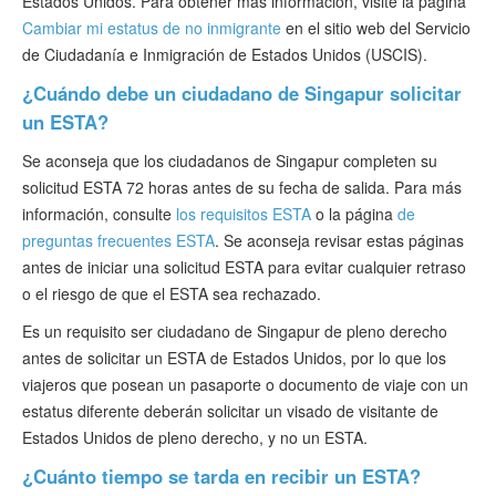
Estados Unidos. Para obtener más información, visite la página
Cambiar mi estatus de no inmigrante
en el sitio web del Servicio
de Ciudadanía e Inmigración de Estados Unidos (USCIS).
¿Cuándo debe un ciudadano de Singapur solicitar
un ESTA?
Se aconseja que los ciudadanos de Singapur completen su
solicitud ESTA 72 horas antes de su fecha de salida. Para más
información, consulte
los requisitos ESTA
o la página
de
preguntas frecuentes ESTA
. Se aconseja revisar estas páginas
antes de iniciar una solicitud ESTA para evitar cualquier retraso
o el riesgo de que el ESTA sea rechazado.
Es un requisito ser ciudadano de Singapur de pleno derecho
antes de solicitar un ESTA de Estados Unidos, por lo que los
viajeros que posean un pasaporte o documento de viaje con un
estatus diferente deberán solicitar un visado de visitante de
Estados Unidos de pleno derecho, y no un ESTA.
¿Cuánto tiempo se tarda en recibir un ESTA?