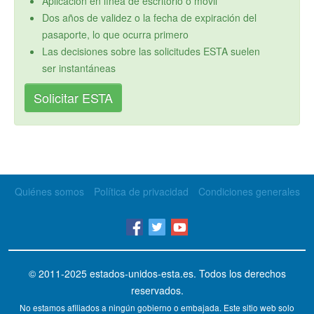
Aplicación en línea de escritorio o móvil
Dos años de validez o la fecha de expiración del
pasaporte, lo que ocurra primero
Las decisiones sobre las solicitudes ESTA suelen
ser instantáneas
Solicitar ESTA
Quiénes somos
Política de privacidad
Condiciones generales
© 2011-2025
estados-unidos-esta.es
. Todos los derechos
reservados.
No estamos afiliados a ningún gobierno o embajada. Este sitio web solo