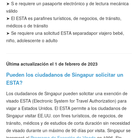
➤
S
e requiere un pasaporte electrónico y de lectura mecánica
válido
➤ El ESTA es para
fines
turísticos
, de negocios, de tránsito,
médicos o de tránsito
➤
Se requiere una solicitud ESTA separada
por viajero bebé,
niño, adolescente o adulto
Última actualización el 1 de febrero de 2023
Pueden los ciudadanos de Singapur solicitar un
ESTA?
Los ciudadanos de Singapur pueden solicitar una exención de
visado ESTA (Electronic System for Travel Authorization) para
viajar a Estados Unidos. El ESTA permite a los ciudadanos de
Singapur visitar EE.UU. con fines turísticos, de negocios, de
tránsito, médicos y de estudios de corta duración sin necesidad
de visado durante un máximo de 90 días por visita. Singapur se
incorporó al
Programa de Exención de Visado
en 1996. Sin