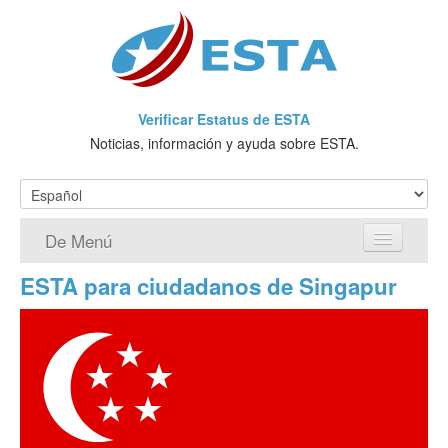
Verificar Estatus de ESTA
Noticias, información y ayuda sobre ESTA.
De Menú
ESTA para ciudadanos de Singapur
Página de inicio
Solicitud ESTA
¿Qué es ESTA?
VWP