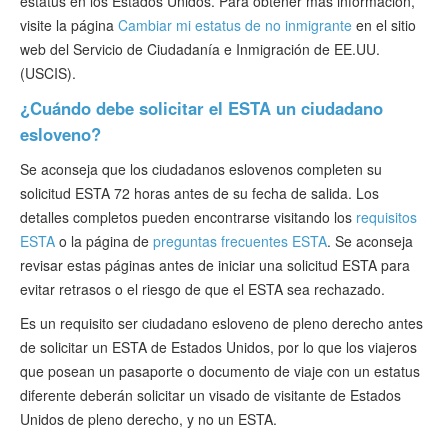
estatus en los Estados Unidos. Para obtener más información,
visite la página
Cambiar mi estatus de no inmigrante
en el sitio
web del Servicio de Ciudadanía e Inmigración de EE.UU.
(USCIS).
¿Cuándo debe solicitar el ESTA un ciudadano
esloveno?
Se aconseja que los ciudadanos eslovenos completen su
solicitud ESTA 72 horas antes de su fecha de salida. Los
detalles completos pueden encontrarse visitando los
requisitos
ESTA
o la página de
preguntas frecuentes ESTA
. Se aconseja
revisar estas páginas antes de iniciar una solicitud ESTA para
evitar retrasos o el riesgo de que el ESTA sea rechazado.
Es un requisito ser ciudadano esloveno de pleno derecho antes
de solicitar un ESTA de Estados Unidos, por lo que los viajeros
que posean un pasaporte o documento de viaje con un estatus
diferente deberán solicitar un visado de visitante de Estados
Unidos de pleno derecho, y no un ESTA.