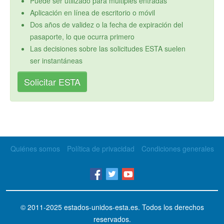
Puede ser utilizado para múltiples entradas
Aplicación en línea de escritorio o móvil
Dos años de validez o la fecha de expiración del
pasaporte, lo que ocurra primero
Las decisiones sobre las solicitudes ESTA suelen
ser instantáneas
Solicitar ESTA
Quiénes somos
Política de privacidad
Condiciones generales
© 2011-2025
estados-unidos-esta.es
. Todos los derechos
reservados.