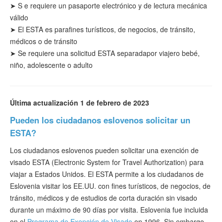
➤
S
e requiere un pasaporte electrónico y de lectura mecánica
válido
➤ El ESTA es para
fines
turísticos
, de negocios, de tránsito,
médicos o de tránsito
➤
Se requiere una solicitud ESTA separada
por viajero bebé,
niño, adolescente o adulto
Última actualización 1 de febrero de 2023
Pueden los ciudadanos eslovenos solicitar un
ESTA?
Los ciudadanos eslovenos pueden solicitar una exención de
visado ESTA (Electronic System for Travel Authorization) para
viajar a Estados Unidos. El ESTA permite a los ciudadanos de
Eslovenia visitar los EE.UU. con fines turísticos, de negocios, de
tránsito, médicos y de estudios de corta duración sin visado
durante un máximo de 90 días por visita. Eslovenia fue incluida
en el
Programa de Exención de Visado
en 1996. Sin embargo,