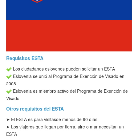
Verificar ESTA
ESTA Información
Contacto
Requisitos ESTA
Los ciudadanos eslovenos pueden solicitar un ESTA
Eslovenia se unió al Programa de Exención de Visado en
2008
Eslovenia es miembro activo del Programa de Exención de
Visado
Otros requisitos del ESTA
➤ El ESTA es para visitas
de menos de 90 días
➤ Los viajeros que llegan por tierra, aire o mar necesitan un
ESTA