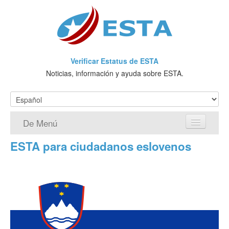
Verificar Estatus de ESTA
Noticias, información y ayuda sobre ESTA.
De Menú
ESTA para ciudadanos eslovenos
Página de inicio
Solicitud ESTA
¿Qué es ESTA?
VWP