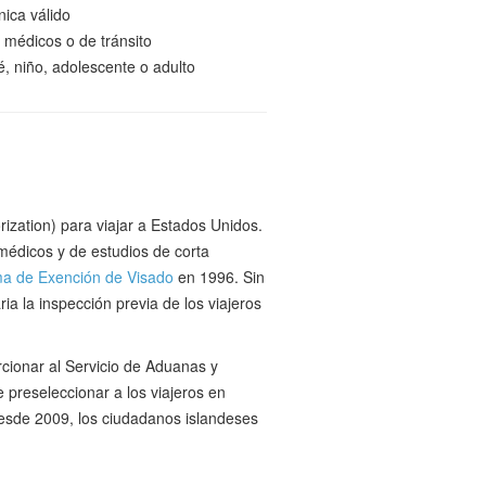
nica válido
, médicos o de tránsito
é, niño, adolescente o adulto
ization) para viajar a Estados Unidos.
 médicos y de estudios de corta
a de Exención de Visado
en 1996. Sin
a la inspección previa de los viajeros
orcionar al Servicio de Aduanas y
preseleccionar a los viajeros en
 desde 2009, los ciudadanos islandeses