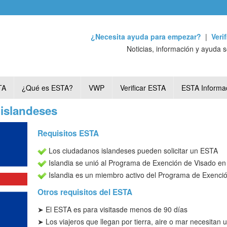
¿Necesita ayuda para empezar?
|
Veri
Noticias, información y ayuda 
TA
¿Qué es ESTA?
VWP
Verificar ESTA
ESTA Informa
islandeses
Requisitos ESTA
Los ciudadanos islandeses pueden solicitar un ESTA
Islandia se unió al Programa de Exención de Visado e
Islandia es un miembro activo del Programa de Exenci
Otros requisitos del ESTA
➤ El ESTA es para visitas
de menos de 90 días
➤ Los viajeros que llegan por tierra, aire o mar necesitan