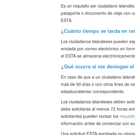
Es un requisito ser ciudadano islandés
pasaporte o documento de viaje con un 
ESTA.
¿Cuánto tiempo se tarda en re
Los ciudadanos islandeses pueden esp
enviada por correo electrónico en fo
el ESTA se almacena electrónicamente 
¿Qué ocurre si me deniegan e
En caso de que a un ciudadano island
más de 90 días o con otros fines de viaj
estadounidense correspondiente.
Los ciudadanos islandeses deben solici
debe solicitarse al menos 72 horas ante
solicitantes pueden revisar los
requisit
información antes de comenzar con su 
Una solicitud ESTA aprobada no otorga