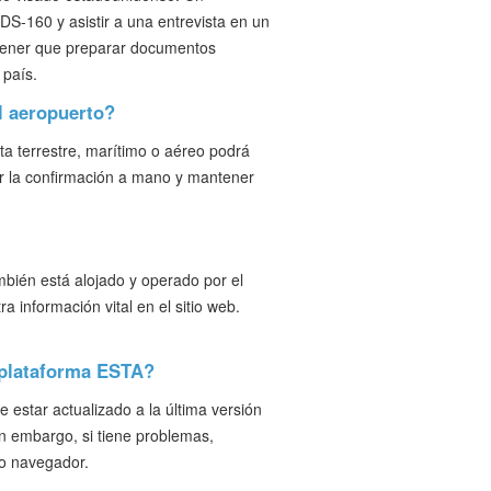
S-160 y asistir a una entrevista en un
 tener que preparar documentos
 país.
el aeropuerto?
sta terrestre, marítimo o aéreo podrá
er la confirmación a mano y mantener
mbién está alojado y operado por el
 información vital en el sitio web.
 plataforma ESTA?
 estar actualizado a la última versión
in embargo, si tiene problemas,
ro navegador.