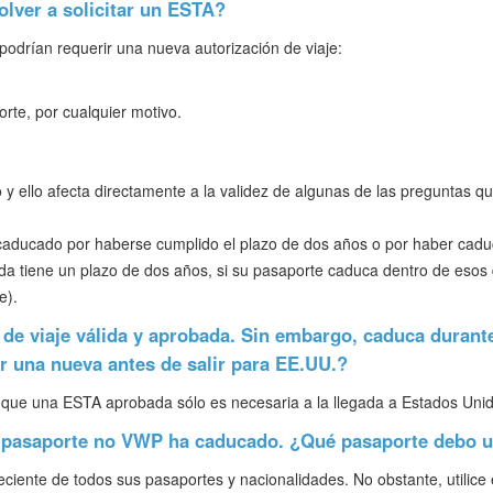
olver a solicitar un ESTA?
podrían requerir una nueva autorización de viaje:
rte, por cualquier motivo.
 y ello afecta directamente a la validez de algunas de las preguntas qu
a caducado por haberse cumplido el plazo de dos años o por haber cad
a tiene un plazo de dos años, si su pasaporte caduca dentro de esos d
e).
 de viaje válida y aprobada. Sin embargo, caduca durante
r una nueva antes de salir para EE.UU.?
ya que una ESTA aprobada sólo es necesaria a la llegada a Estados Uni
 pasaporte no VWP ha caducado. ¿Qué pasaporte debo ut
reciente de todos sus pasaportes y nacionalidades. No obstante, utili