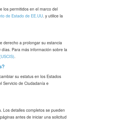
e los permitidos en el marco del
to de Estado de EE.UU
. y utilice la
ne derecho a prolongar su estancia
90 días. Para más información sobre la
 (USCIS)
.
s?
cambiar su estatus en los Estados
el Servicio de Ciudadanía e
a. Los detalles completos se pueden
páginas antes de iniciar una solicitud