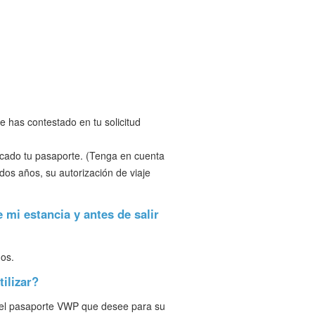
e has contestado en tu solicitud
ucado tu pasaporte. (Tenga en cuenta
os años, su autorización de viaje
 mi estancia y antes de salir
dos.
ilizar?
ce el pasaporte VWP que desee para su