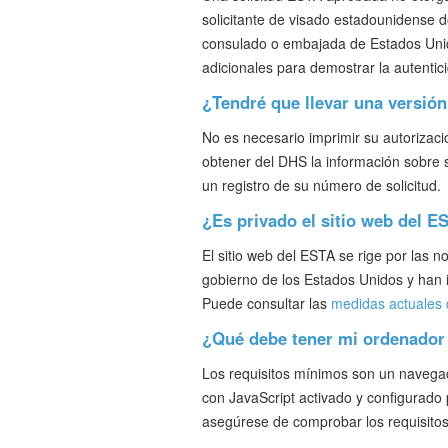
solicitante de visado estadounidense 
consulado o embajada de Estados Unid
adicionales para demostrar la autentic
¿Tendré que llevar una versión
No es necesario imprimir su autorizació
obtener del DHS la información sobre 
un registro de su número de solicitud.
¿Es privado el sitio web del E
El sitio web del ESTA se rige por las 
gobierno de los Estados Unidos y han i
Puede consultar las
medidas actuales 
¿Qué debe tener mi ordenador 
Los requisitos mínimos son un navegado
con JavaScript activado y configurado
asegúrese de comprobar los requisitos 