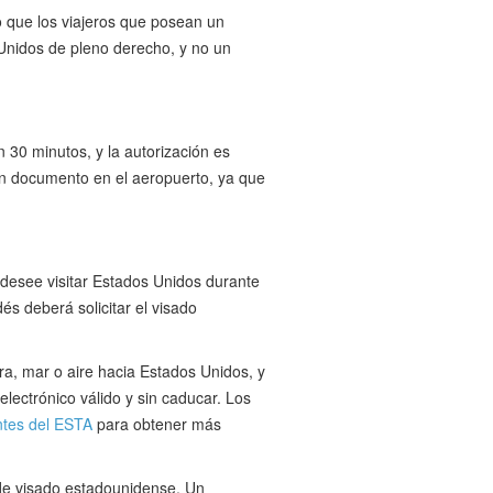
o que los viajeros que posean un
 Unidos de pleno derecho, y no un
30 minutos, y la autorización es
ún documento en el aeropuerto, ya que
 desee visitar Estados Unidos durante
dés deberá solicitar el visado
ra, mar o aire hacia Estados Unidos, y
electrónico válido y sin caducar. Los
ntes del ESTA
para obtener más
 de visado estadounidense. Un