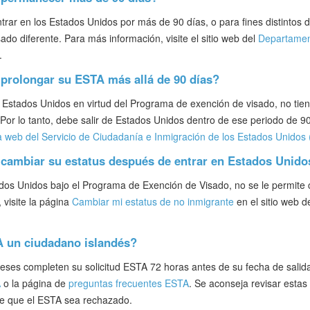
ar en los Estados Unidos por más de 90 días, o para fines distintos d
ado diferente. Para más información, visite el sitio web del
Departamen
.
prolongar su ESTA más allá de 90 días?
 Estados Unidos en virtud del Programa de exención de visado, no tie
s. Por lo tanto, debe salir de Estados Unidos dentro de ese periodo de 
a web del Servicio de Ciudadanía e Inmigración de los Estados Unidos
cambiar su estatus después de entrar en Estados Unido
os Unidos bajo el Programa de Exención de Visado, no se le permite 
 visite la página
Cambiar mi estatus de no inmigrante
en el sitio web d
A un ciudadano islandés?
eses completen su solicitud ESTA 72 horas antes de su fecha de salid
A
o la página de
preguntas frecuentes ESTA
. Se aconseja revisar estas 
 de que el ESTA sea rechazado.