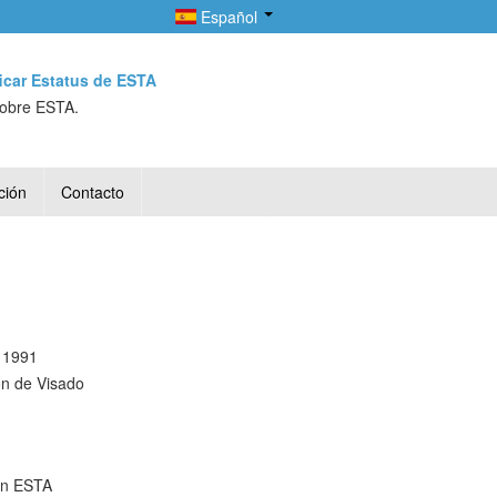
Español
ficar Estatus de ESTA
sobre ESTA.
ción
Contacto
n 1991
ón de Visado
 un ESTA