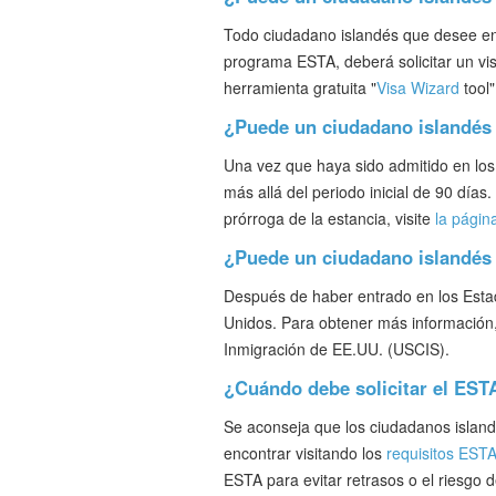
Todo ciudadano islandés que desee entr
programa ESTA, deberá solicitar un vis
herramienta gratuita "
Visa Wizard
tool"
¿Puede un ciudadano islandés 
Una vez que haya sido admitido en los
más allá del periodo inicial de 90 día
prórroga de la estancia, visite
la págin
¿Puede un ciudadano islandés 
Después de haber entrado en los Estad
Unidos. Para obtener más información,
Inmigración de EE.UU. (USCIS).
¿Cuándo debe solicitar el EST
Se aconseja que los ciudadanos island
encontrar visitando los
requisitos EST
ESTA para evitar retrasos o el riesgo