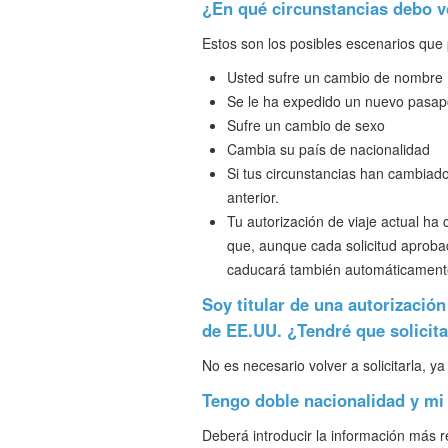
¿En qué circunstancias debo v
Estos son los posibles escenarios que 
Usted sufre un cambio de nombre
Se le ha expedido un nuevo pasapo
Sufre un cambio de sexo
Cambia su país de nacionalidad
Si tus circunstancias han cambiado
anterior.
Tu autorización de viaje actual h
que, aunque cada solicitud aprobad
caducará también automáticament
Soy titular de una autorización
de EE.UU. ¿Tendré que solicita
No es necesario volver a solicitarla, 
Tengo doble nacionalidad y mi
Deberá introducir la información más 