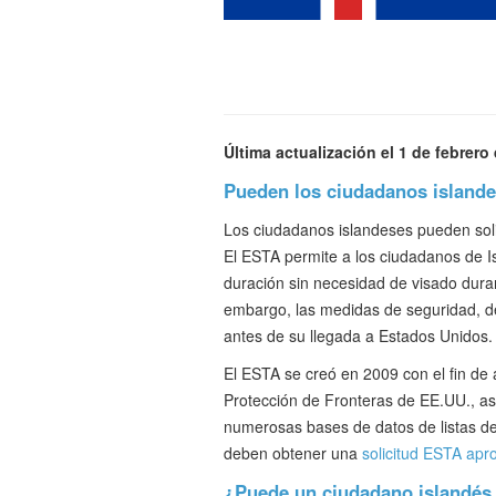
Última actualización el 1 de febrero
Pueden los ciudadanos islande
Los ciudadanos islandeses pueden solic
El ESTA permite a los ciudadanos de Isl
duración sin necesidad de visado duran
embargo, las medidas de seguridad, des
antes de su llegada a Estados Unidos.
El ESTA se creó en 2009 con el fin de a
Protección de Fronteras de EE.UU., as
numerosas bases de datos de listas de 
deben obtener una
solicitud ESTA ap
¿Puede un ciudadano islandés