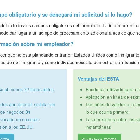
o obligatorio y se denegará mi solicitud si lo hago?
pleten todos los campos obligatorios del formulario. La información i
uede dar lugar a un tiempo de procesamiento adicional antes de que se
ormación sobre mi empleador?
ecer que no está planeando entrar en Estados Unidos como inmigrante. 
dad de no inmigrante y como individuo necesita demostrar su intención 
Ventajas del ESTA
se al menos 72 horas antes
Puede ser utilizado para mú
Aplicación en línea de escri
dos aún pueden solicitar un
Dos años de validez o la fe
o de negocios B1
lo que ocurra primero
vocado en cualquier
Las decisiones sobre las so
sión a los EE.UU.
instantáneas