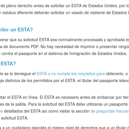
 de pleno derecho antes de solicitar un ESTA de Estados Unidos, por l
estatus diferente deberán solicitar un visado de visitante de Estados
cibir un ESTA?
erar que su solicitud ESTA sea normalmente procesada y aprobada en 
rma de documento PDF. No hay necesidad de imprimir o presentar ning
contra el pasaporte en el sistema de Inmigración de Estados Unidos.
l ESTA?
és se le deniegue el
ESTA o no cumpla los requisitos para
obtenerlo, o
e distintos de los permitidos por el ESTA, el titular del pasaporte islan
tar el ESTA en línea. El ESTA es necesario antes de embarcar por tier
s de la salida. Para la solicitud del ESTA debe utilizarse un pasaporte 
os
detallados del ESTA así como visitar la sección
de preguntas frecue
solicitud ESTA.
 a un ciudadano islandés el mismo nivel de derechos que a un titular