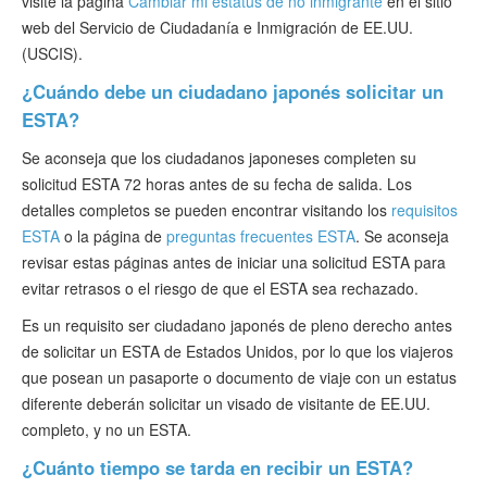
visite la página
Cambiar mi estatus de no inmigrante
en el sitio
web del Servicio de Ciudadanía e Inmigración de EE.UU.
(USCIS).
¿Cuándo debe un ciudadano japonés solicitar un
ESTA?
Se aconseja que los ciudadanos japoneses completen su
solicitud ESTA 72 horas antes de su fecha de salida. Los
detalles completos se pueden encontrar visitando los
requisitos
ESTA
o la página de
preguntas frecuentes ESTA
. Se aconseja
revisar estas páginas antes de iniciar una solicitud ESTA para
evitar retrasos o el riesgo de que el ESTA sea rechazado.
Es un requisito ser ciudadano japonés de pleno derecho antes
de solicitar un ESTA de Estados Unidos, por lo que los viajeros
que posean un pasaporte o documento de viaje con un estatus
diferente deberán solicitar un visado de visitante de EE.UU.
completo, y no un ESTA.
¿Cuánto tiempo se tarda en recibir un ESTA?