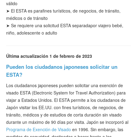
válido
➤ El ESTA es para
fines
turísticos
, de negocios, de tránsito,
médicos o de tránsito
➤
Se requiere una solicitud ESTA separada
por viajero bebé,
niño, adolescente o adulto
Última actualización 1 de febrero de 2023
Pueden los ciudadanos japoneses solicitar un
ESTA?
Los ciudadanos japoneses pueden solicitar una exención de
visado ESTA (Electronic System for Travel Authorization) para
viajar a Estados Unidos. El ESTA permite a los ciudadanos de
Japón visitar los EE.UU. con fines turísticos, de negocios, de
tránsito, médicos y de estudios de corta duración sin visado
durante un máximo de 90 días por visita. Japón se incorporó al
Programa de Exención de Visado
en 1996. Sin embargo, las
medidas de seguridad, destinadas a hacer frente a las