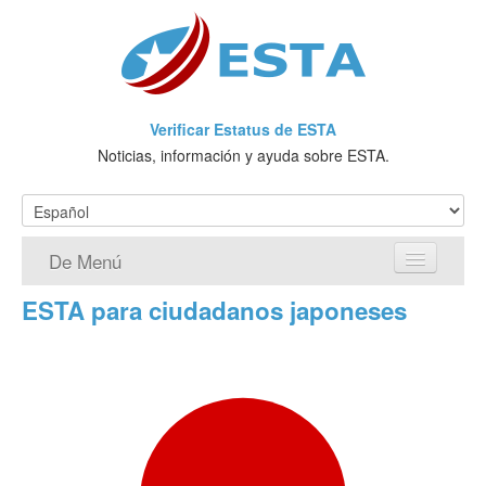
Verificar Estatus de ESTA
Noticias, información y ayuda sobre ESTA.
De Menú
ESTA para ciudadanos japoneses
Página de inicio
Solicitud ESTA
¿Qué es ESTA?
VWP