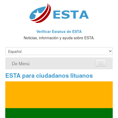
Verificar Estatus de ESTA
Noticias, información y ayuda sobre ESTA.
De Menú
ESTA para ciudadanos lituanos
Página de inicio
Solicitud ESTA
¿Qué es ESTA?
VWP