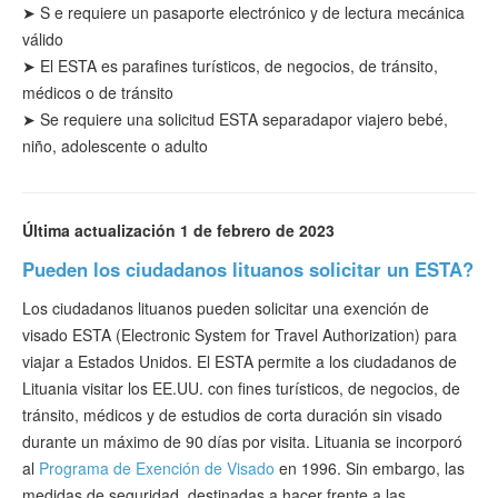
➤
S
e requiere un pasaporte electrónico y de lectura mecánica
válido
➤ El ESTA es para
fines
turísticos
, de negocios, de tránsito,
médicos o de tránsito
➤
Se requiere una solicitud ESTA separada
por viajero bebé,
niño, adolescente o adulto
Última actualización 1 de febrero de 2023
Pueden los ciudadanos lituanos solicitar un ESTA?
Los ciudadanos lituanos pueden solicitar una exención de
visado ESTA (Electronic System for Travel Authorization) para
viajar a Estados Unidos. El ESTA permite a los ciudadanos de
Lituania visitar los EE.UU. con fines turísticos, de negocios, de
tránsito, médicos y de estudios de corta duración sin visado
durante un máximo de 90 días por visita. Lituania se incorporó
al
Programa de Exención de Visado
en 1996. Sin embargo, las
medidas de seguridad, destinadas a hacer frente a las