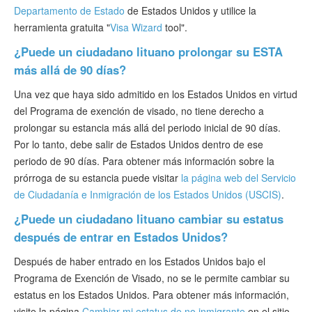
Departamento de Estado
de Estados Unidos y utilice la
herramienta gratuita "
Visa Wizard
tool".
¿Puede un ciudadano lituano prolongar su ESTA
más allá de 90 días?
Una vez que haya sido admitido en los Estados Unidos en virtud
del Programa de exención de visado, no tiene derecho a
prolongar su estancia más allá del periodo inicial de 90 días.
Por lo tanto, debe salir de Estados Unidos dentro de ese
periodo de 90 días. Para obtener más información sobre la
prórroga de su estancia puede visitar
la página web del Servicio
de Ciudadanía e Inmigración de los Estados Unidos (USCIS)
.
¿Puede un ciudadano lituano cambiar su estatus
después de entrar en Estados Unidos?
Después de haber entrado en los Estados Unidos bajo el
Programa de Exención de Visado, no se le permite cambiar su
estatus en los Estados Unidos. Para obtener más información,
visite la página
Cambiar mi estatus de no inmigrante
en el sitio