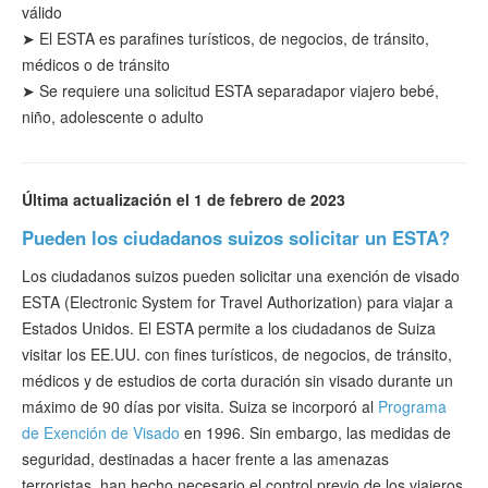
válido
➤ El ESTA es para
fines
turísticos
, de negocios, de tránsito,
médicos o de tránsito
➤
Se requiere una solicitud ESTA separada
por viajero bebé,
niño, adolescente o adulto
Última actualización el 1 de febrero de 2023
Pueden los ciudadanos suizos solicitar un ESTA?
Los ciudadanos suizos pueden solicitar una exención de visado
ESTA (Electronic System for Travel Authorization) para viajar a
Estados Unidos. El ESTA permite a los ciudadanos de Suiza
visitar los EE.UU. con fines turísticos, de negocios, de tránsito,
médicos y de estudios de corta duración sin visado durante un
máximo de 90 días por visita. Suiza se incorporó al
Programa
de Exención de Visado
en 1996. Sin embargo, las medidas de
seguridad, destinadas a hacer frente a las amenazas
terroristas, han hecho necesario el control previo de los viajeros