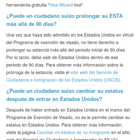
herramienta gratuita "
Visa Wizard
tool".
¿Puede un ciudadano suizo prolongar su ESTA
más allá de 90 días?
Una vez que haya sido admitido en los Estados Unidos en virtud
del Programa de exención de visado, no tiene derecho a
prolongar su estancia más allá del periodo inicial de 90 días.
Por lo tanto, debe salir de Estados Unidos dentro de ese
periodo de 90 días. Para obtener más información sobre la
prórroga de la estancia, visite el
sitio web del Servicio de
Ciudadanía e Inmigración de los Estados Unidos (USCIS)
.
¿Puede un ciudadano suizo cambiar su estatus
después de entrar en Estados Unidos?
Después de haber entrado en Estados Unidos en el marco del
Programa de Exención de Visado, no se le permite cambiar su
estatus en Estados Unidos. Para obtener más información,
visite la página
Cambiar mi estatus de no inmigrante
en el sitio
web del Servicio de Ciudadanía e Inmigración de EE.UU.