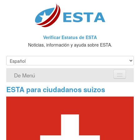
Verificar Estatus de ESTA
Noticias, información y ayuda sobre ESTA.
De Menú
ESTA para ciudadanos suizos
Página de inicio
Solicitud ESTA
¿Qué es ESTA?
VWP