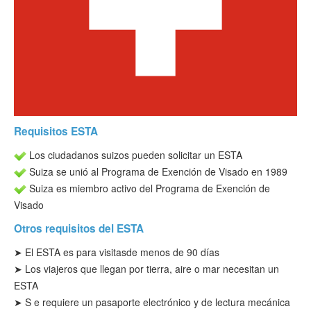
Verificar ESTA
ESTA Información
Contacto
Requisitos ESTA
Los ciudadanos suizos pueden solicitar un ESTA
Suiza se unió al Programa de Exención de Visado en 1989
Suiza es miembro activo del Programa de Exención de
Visado
Otros requisitos del ESTA
➤ El ESTA es para visitas
de menos de 90 días
➤ Los viajeros que llegan por tierra, aire o mar necesitan un
ESTA
➤
S
e requiere un pasaporte electrónico y de lectura mecánica